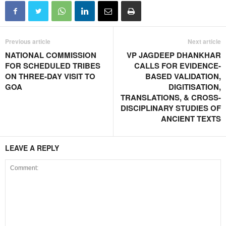
Previous article
Next article
NATIONAL COMMISSION
VP JAGDEEP DHANKHAR
FOR SCHEDULED TRIBES
CALLS FOR EVIDENCE-
ON THREE-DAY VISIT TO
BASED VALIDATION,
GOA
DIGITISATION,
TRANSLATIONS, & CROSS-
DISCIPLINARY STUDIES OF
ANCIENT TEXTS
LEAVE A REPLY