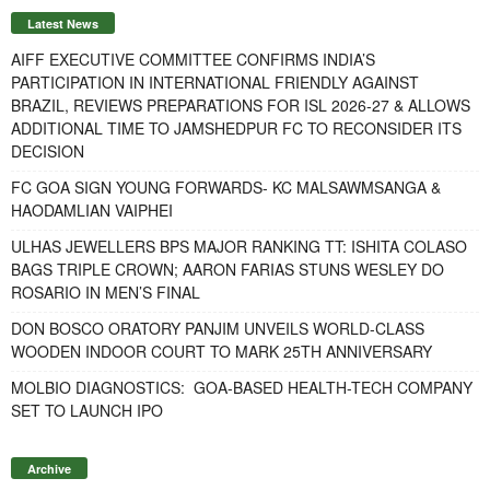
Latest News
AIFF EXECUTIVE COMMITTEE CONFIRMS INDIA’S
PARTICIPATION IN INTERNATIONAL FRIENDLY AGAINST
BRAZIL, REVIEWS PREPARATIONS FOR ISL 2026-27 & ALLOWS
ADDITIONAL TIME TO JAMSHEDPUR FC TO RECONSIDER ITS
DECISION
FC GOA SIGN YOUNG FORWARDS- KC MALSAWMSANGA &
HAODAMLIAN VAIPHEI
ULHAS JEWELLERS BPS MAJOR RANKING TT: ISHITA COLASO
BAGS TRIPLE CROWN; AARON FARIAS STUNS WESLEY DO
ROSARIO IN MEN’S FINAL
DON BOSCO ORATORY PANJIM UNVEILS WORLD-CLASS
WOODEN INDOOR COURT TO MARK 25TH ANNIVERSARY
MOLBIO DIAGNOSTICS: GOA-BASED HEALTH-TECH COMPANY
SET TO LAUNCH IPO
Archive