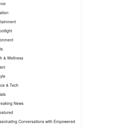
nce
ation
rtainment
otlight
ronment
ts
th & Wellness
ani
tyle
nce & Tech
als
reaking News
eatured
ascinating Conversations with Empowered