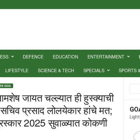
NESS
DEFENCE
EDUCATION
ENTERTAINMENT
LIFESTYLE
SCIENCE & TECH
SPECIALS
SPORTS 
WS GOA
मशेष जायत चल्ल्यात ही हुस्क्याची
 सचिव प्रसाद लोलयेकार हांचे मत;
GO
Light
पुरस्कार 2025 सुवाळ्यात कोकणी