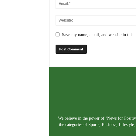
Save my name, email, and website in this 
We believe in the power of ‘News for Positivi
the categories of Sports, Business, Lifestyl