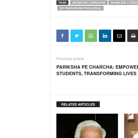
TAGS
#KONKANI LANGUAGE
#KONKANI LITERA
DR PANDURANG PHALDESAI
Previous article
PARIKSHA PE CHARCHA: EMPOWE
STUDENTS, TRANSFORMING LIVES
RELATED ARTICLES