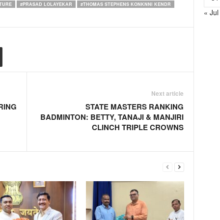
TURE
#PRASAD LOLAYEKAR
#THOMAS STEPHENS KONKNNI KENDR
« Jul
Next article
RING
STATE MASTERS RANKING
BADMINTON: BETTY, TANAJI & MANJIRI
CLINCH TRIPLE CROWNS