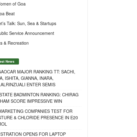
omen of Goa
oa Beat
et’s Talk: Sun, Sea & Startups
ublic Service Announcement
s & Recreation
est News
AOCAR MAJOR RANKING TT: SACHI,
A, ISHITA, GIANNA, INARA,
ALRINZUALI ENTER SEMIS
STATE BADMINTON RANKING: CHIRAG
OHAM SCORE IMPRESSIVE WIN
 MARKETING COMPANIES TEST FOR
TURE & CHLORIDE PRESENCE IN E20
ROL
ISTRATION OPENS FOR LAPTOP