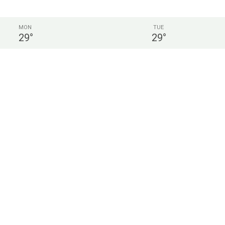
MON
TUE
29
°
29
°