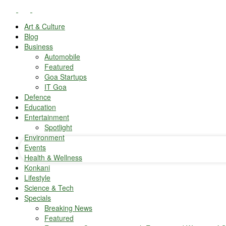
Art & Culture
Blog
Business
Automobile
Featured
Goa Startups
IT Goa
Defence
your username
Education
Entertainment
your password
Spotlight
Environment
Events
Health & Wellness
Konkani
Lifestyle
Science & Tech
Specials
Breaking News
Featured