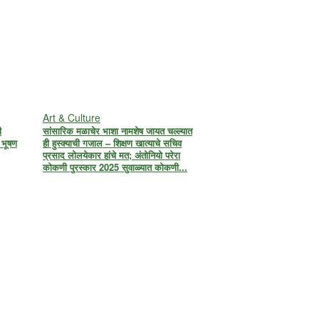
Art & Culture
ी
सांसारिक मळाचेर भाशा नामशेष जायत चल्ल्यात
 भूषण
ही हुस्क्याची गजाल – शिक्षण खात्याचे सचिव
प्रसाद लोलयेकार हांचे मत; अंतोनियो परेरा
कोकणी पुरस्कार 2025 सुवाळ्यात कोकणी...