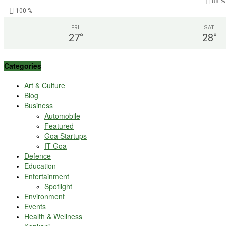
88 %
100 %
FRI
SAT
27
°
28
°
Categories
Art & Culture
Blog
Business
Automobile
Featured
Goa Startups
IT Goa
Defence
Education
Entertainment
Spotlight
Environment
Events
Health & Wellness