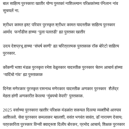
बाल साहित्य पुरस्कारा खातीर योग्य पुस्तकां नाशिल्ल्यान परिक्षकांच्या पॅनेलान नांव
सुचयलें ना.
श्रीधर कामत इश्ट परिवार पुरस्कृत श्रीधर कामत यादस्तीक साहित्य पुरस्कार
आर्माद फर्नांडीस हाच्या ‘पुला पलतडी’ ह्या पुस्तका खातीर
उदय देशप्रभू हाच्या ‘संघर्ष काणी’ ह्या चरित्रात्मक पुस्तकाक रॉक बोरेटो साहित्य
पुरस्कार.
कोंकणी भाशा मंडळ पुरस्कृत रमेश वेळुस्कार यादस्तीक पुरस्कार चेतन आचार्य हांच्या
‘यादिंचो गांव’ ह्या पुस्ताकाक
दिनेश मणेरकार पुरस्कृत रामनाथ मणेरकार यादस्तीक अणकार पुरस्कार शैलेंद्र
मेहता हांणी अणकारीत केल्ल्या ‘मुंबयचो वेपारी’ पुस्तकाक.
2025 वर्साच्या पुरस्कारा खातीर परिक्षक मंडळांत सकयल दिल्ल्या व्यक्तींचो आस्पाव
आशिल्लो. सेवा पुरस्कार कमलाकर म्हालशी, वसंत भगवंत सावंत, डॉ नारायण देसाय;
पत्रकारिता पुरस्कार विन्सी क्वाद्रूश दिलीप बोरकर, प्रमोद आचार्य; शिक्षक पुरस्कार