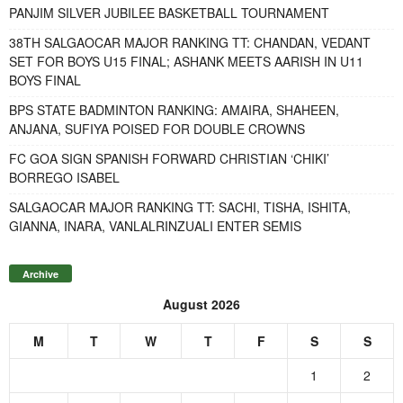
PANJIM SILVER JUBILEE BASKETBALL TOURNAMENT
38TH SALGAOCAR MAJOR RANKING TT: CHANDAN, VEDANT
SET FOR BOYS U15 FINAL; ASHANK MEETS AARISH IN U11
BOYS FINAL
BPS STATE BADMINTON RANKING: AMAIRA, SHAHEEN,
ANJANA, SUFIYA POISED FOR DOUBLE CROWNS
FC GOA SIGN SPANISH FORWARD CHRISTIAN ‘CHIKI’
BORREGO ISABEL
SALGAOCAR MAJOR RANKING TT: SACHI, TISHA, ISHITA,
GIANNA, INARA, VANLALRINZUALI ENTER SEMIS
Archive
August 2026
M
T
W
T
F
S
S
1
2