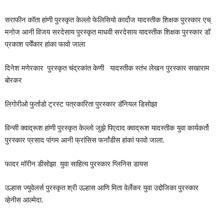
सराफीन कॉता हांणी पुरस्कृत केल्लो फेलिसियो कार्दोज यादस्तीक शिक्षक पुरस्कार एच्
मनोज आनी विजय सरदेसाय पुरस्कृत माधवी सरदेसाय यादस्तीक शिक्षक पुरस्कार डॉ
प्रकाश पर्येंकार हांका फावो जाला
दिनेश मणेरकार पुरस्कृत चंद्रकांत केणी यादस्तीक स्तंभ लेखन पुरस्कार सखाराम
बोरकर
लिगोरीओ फुर्ताडो ट्रस्ट पत्रकारिता पुरस्कार डॅनियल डिसोझा
विन्सी क्वाद्रूश हांणी पुरस्कृत केल्लो जुझे पिएदाद क्वाद्रूश यादस्तीक युवा कार्यकर्तो
पुरस्कार प्रसाद पांगम आनी फ्रांसिस फर्नांडीस हांकां फावो जाला.
फादर मॉरीन डीसोझा युवा साहित्य पुरस्कार ग्लिनिस डायस
उल्हास ज्युवेलर्स पुरस्कृत श्री उल्हास आणि मिता वेर्लेकर युवा उद्दोजिका पुरस्कार
व्हेनीस आल्मेदा.