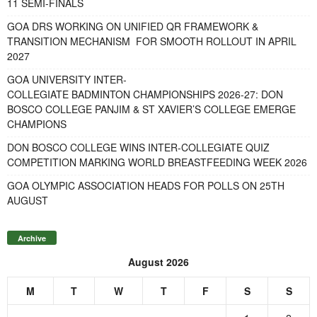
11 SEMI-FINALS
GOA DRS WORKING ON UNIFIED QR FRAMEWORK &
TRANSITION MECHANISM FOR SMOOTH ROLLOUT IN APRIL
2027
GOA UNIVERSITY INTER-
COLLEGIATE BADMINTON CHAMPIONSHIPS 2026-27: DON
BOSCO COLLEGE PANJIM & ST XAVIER’S COLLEGE EMERGE
CHAMPIONS
DON BOSCO COLLEGE WINS INTER-COLLEGIATE QUIZ
COMPETITION MARKING WORLD BREASTFEEDING WEEK 2026
GOA OLYMPIC ASSOCIATION HEADS FOR POLLS ON 25TH
AUGUST
Archive
August 2026
M
T
W
T
F
S
S