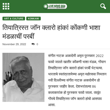
ART & CULTURE
KONKANI
तियात्रिस्त जॉन क्लारो हांकां कोंकणी भाशा
मंडळाचीं परबीं
November 29, 2022
0
संगीत नाटक अकादेमी अमृत पुरस्कार 2022
फावो जाल्ले खातीर कोंकणी भाशा मंडळ, गोंयान
तियात्रिस्त जॉन क्लारो हांकां परबीं भेटयल्या.
भारताचे स्वतंत्रतायेच्या अमृत महोत्सवा निमतान
नवी दिल्लीच्या संगीत नाटक अकादेमीन हो
पुरस्कार जाहीर केला. देशभरांतल्या 86
कलाकारांक हो पुरस्कार फावो जाला. तातूंत
गोंयचे तियात्रिस्त जॉन क्लारो हांचो आसपाव
आसा.