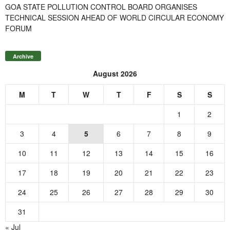
GOA STATE POLLUTION CONTROL BOARD ORGANISES
TECHNICAL SESSION AHEAD OF WORLD CIRCULAR ECONOMY
FORUM
Archive
August 2026
M
T
W
T
F
S
S
1
2
3
4
5
6
7
8
9
10
11
12
13
14
15
16
17
18
19
20
21
22
23
24
25
26
27
28
29
30
31
« Jul