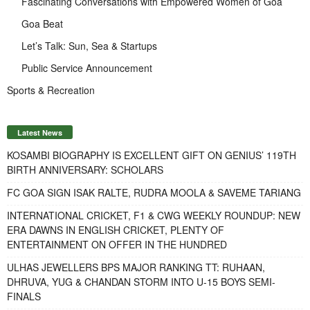
Fascinating Conversations with Empowered Women of Goa
Goa Beat
Let’s Talk: Sun, Sea & Startups
Public Service Announcement
Sports & Recreation
Latest News
KOSAMBI BIOGRAPHY IS EXCELLENT GIFT ON GENIUS’ 119TH
BIRTH ANNIVERSARY: SCHOLARS
FC GOA SIGN ISAK RALTE, RUDRA MOOLA & SAVEME TARIANG
INTERNATIONAL CRICKET, F1 & CWG WEEKLY ROUNDUP: NEW
ERA DAWNS IN ENGLISH CRICKET, PLENTY OF
ENTERTAINMENT ON OFFER IN THE HUNDRED
ULHAS JEWELLERS BPS MAJOR RANKING TT: RUHAAN,
DHRUVA, YUG & CHANDAN STORM INTO U-15 BOYS SEMI-
FINALS