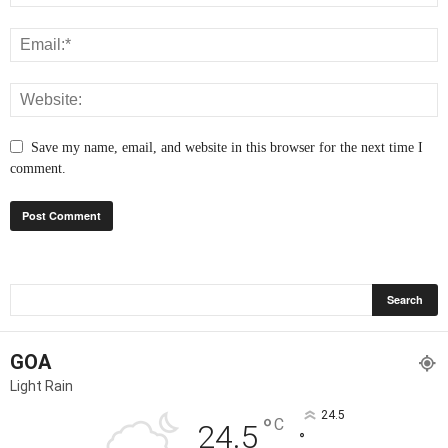
Save my name, email, and website in this browser for the next time I
comment.
GOA
Light Rain
24.5
°
C
24.5
°