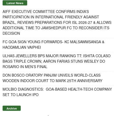
Latest News
AIFF EXECUTIVE COMMITTEE CONFIRMS INDIA’S
PARTICIPATION IN INTERNATIONAL FRIENDLY AGAINST
BRAZIL, REVIEWS PREPARATIONS FOR ISL 2026-27 & ALLOWS
ADDITIONAL TIME TO JAMSHEDPUR FC TO RECONSIDER ITS
DECISION
FC GOA SIGN YOUNG FORWARDS- KC MALSAWMSANGA &
HAODAMLIAN VAIPHEI
ULHAS JEWELLERS BPS MAJOR RANKING TT: ISHITA COLASO
BAGS TRIPLE CROWN; AARON FARIAS STUNS WESLEY DO
ROSARIO IN MEN’S FINAL
DON BOSCO ORATORY PANJIM UNVEILS WORLD-CLASS
WOODEN INDOOR COURT TO MARK 25TH ANNIVERSARY
MOLBIO DIAGNOSTICS: GOA-BASED HEALTH-TECH COMPANY
SET TO LAUNCH IPO
Archive